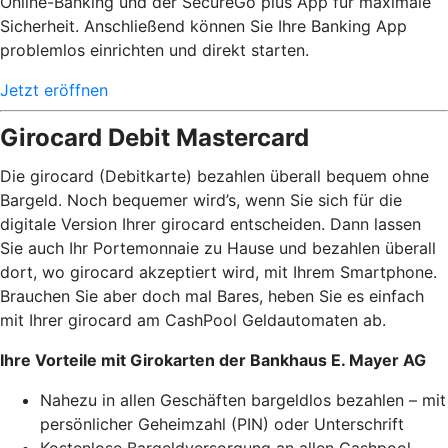
Online-Banking und der SecureGo plus App für maximale
Sicherheit. Anschließend können Sie Ihre Banking App
problemlos einrichten und direkt starten.
Jetzt eröffnen
Girocard Debit Mastercard
Die girocard (Debitkarte) bezahlen überall bequem ohne
Bargeld. Noch bequemer wird’s, wenn Sie sich für die
digitale Version Ihrer girocard entscheiden. Dann lassen
Sie auch Ihr Portemonnaie zu Hause und bezahlen überall
dort, wo girocard akzeptiert wird, mit Ihrem Smartphone.
Brauchen Sie aber doch mal Bares, heben Sie es einfach
mit Ihrer girocard am CashPool Geldautomaten ab.
Ihre Vorteile mit Girokarten der Bankhaus E. Mayer AG
Nahezu in allen Geschäften bargeldlos bezahlen – mit
persönlicher Geheimzahl (PIN) oder Unterschrift
Kostenlose Bargeldversorgung an allen Cashpool-