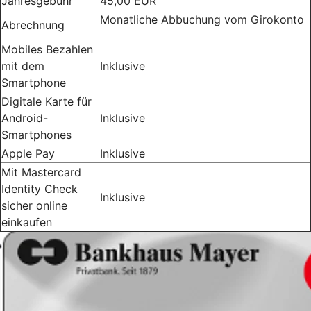
Jahresgebühr
45,00 EUR
Monatliche Abbuchung vom Girokonto
Abrechnung
Mobiles Bezahlen
mit dem
Inklusive
Smartphone
Digitale Karte für
Android-
Inklusive
Smartphones
Apple Pay
Inklusive
Mit Mastercard
Identity Check
Inklusive
sicher online
einkaufen