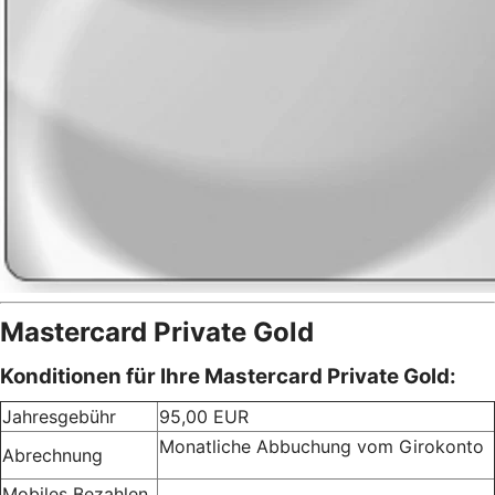
Mastercard Private Gold
Konditionen für Ihre Mastercard Private Gold:
Jahresgebühr
95,00 EUR
Monatliche Abbuchung vom Girokonto
Abrechnung
Mobiles Bezahlen