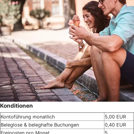
Konditionen
Kontoführung monatlich
5,00 EUR
Beleglose & beleghafte Buchungen
0,40 EUR
Freiposten pro Monat
5