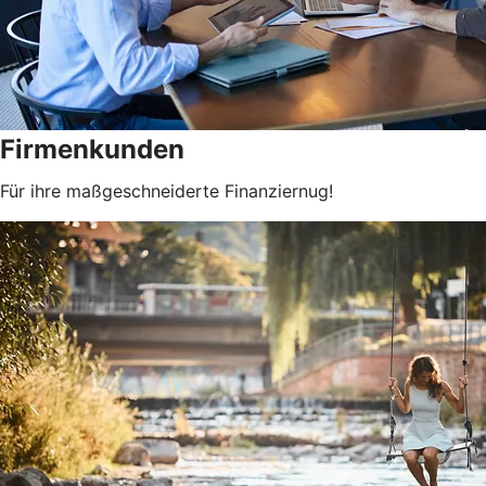
Firmenkunden
Für ihre maßgeschneiderte Finanziernug!