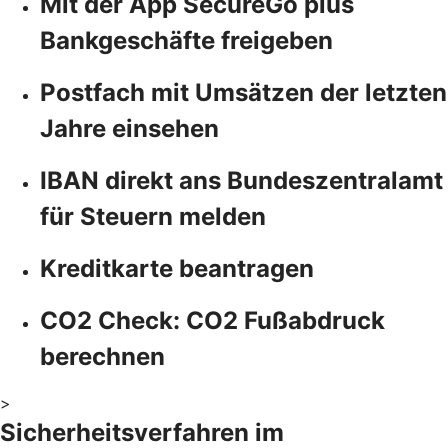
Mit der App SecureGo plus
Bankgeschäfte freigeben
Postfach mit Umsätzen der letzten
Jahre einsehen
IBAN direkt ans Bundeszentralamt
für Steuern melden
Kreditkarte beantragen
CO2 Check: CO2 Fußabdruck
berechnen
>
Sicherheitsverfahren im